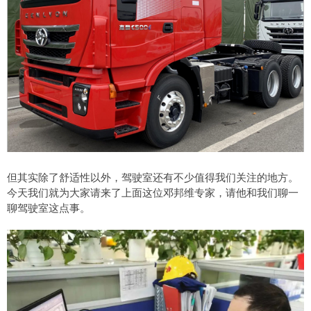
但其实除了舒适性以外，驾驶室还有不少值得我们关注的地方。
今天我们就为大家请来了上面这位邓邦维专家，请他和我们聊一
聊驾驶室这点事。