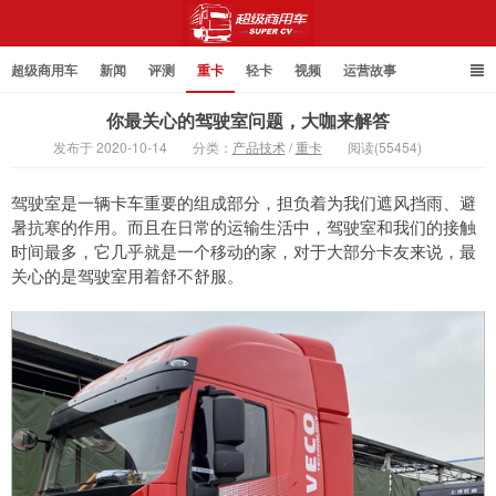
超级商用车
新闻
评测
重卡
轻卡
视频
运营故事
你最关心的驾驶室问题，大咖来解答
发布于 2020-10-14
分类：
产品技术
/
重卡
阅读(55454)
超级商用车
驾驶室是一辆卡车重要的组成部分，担负着为我们遮风挡雨、避
暑抗寒的作用。而且在日常的运输生活中，驾驶室和我们的接触
时间最多，它几乎就是一个移动的家，对于大部分卡友来说，最
关心的是驾驶室用着舒不舒服。