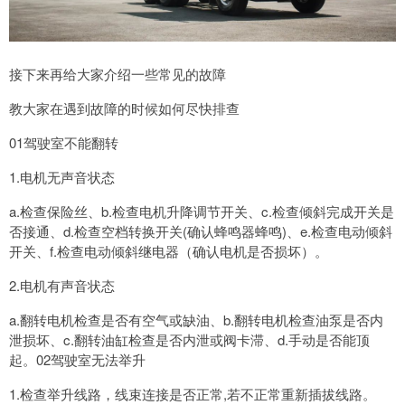
接下来再给大家介绍一些常见的故障
教大家在遇到故障的时候如何尽快排查
01驾驶室不能翻转
1.电机无声音状态
a.检查保险丝、b.检查电机升降调节开关、c.检查倾斜完成开关是
否接通、d.检查空档转换开关(确认蜂鸣器蜂鸣)、e.检查电动倾斜
开关、f.检查电动倾斜继电器（确认电机是否损坏）。
2.电机有声音状态
a.翻转电机检查是否有空气或缺油、b.翻转电机检查油泵是否内
泄损坏、c.翻转油缸检查是否内泄或阀卡滞、d.手动是否能顶
起。02驾驶室无法举升
1.检查举升线路，线束连接是否正常,若不正常重新插拔线路。