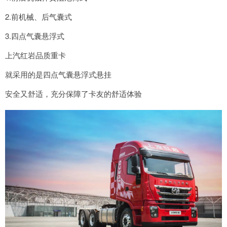
2.前机械、后气囊式
3.四点气囊悬浮式
上汽红岩品质重卡
就采用的是四点气囊悬浮式悬挂
安全又舒适，充分保障了卡友的舒适体验