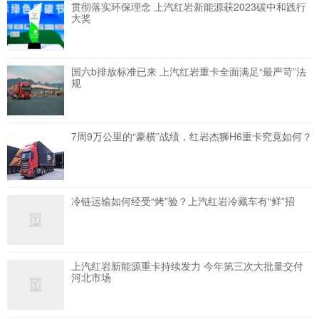
贯彻落实环保理念 上汽红岩新能源获2023碳中和践行
大奖
国六b排放标准已来 上汽红岩重卡全面满足“最严苛”法
规
7周9万公里的“豪横”战绩，红岩杰狮H6重卡究竟如何？
冷链运输如何经受“烤”验？上汽红岩冷藏车有“鲜”招
上汽红岩新能源重卡持续发力 今年第三次大批量交付
河北市场