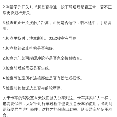
2.测量举升开关1、5脚是否导通，按下导通后是否正常，若不正
常更换翘板开关。
3.检查锁止开关接触片距离，距离是否适中，若不适中，手动调
整。
4.检查更换时，注意断电。03驾驶室有异响
1.检查翻转锁止机构是否完好。
2.检查龙门架两端缓冲胶垫是否完全接触吻合。
3.检查前后减震器是否失效。
4.检查驾驶室所有连接部位是否有松动或损坏。
5.检查前轮档泥皮是否与前轮摩擦。
关于卡车的驾驶室今天我们就先分享到这。卡车其实和人一样，
也需要保养，大家平时行车过程中也要注意爱车的使用，出现问
题就要尽早进行修理，这样才能保障出勤率、延长爱车的使用寿
命。