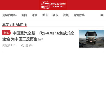
超级商用车
新闻
评测
重卡
轻卡
视频
运营故事
标签：S-AMT16
中国重汽全新一代S-AMT16集成式变
新闻
超级商用车
速箱 为中国工况而生
3
阅读(2111)
赞 (
0
)