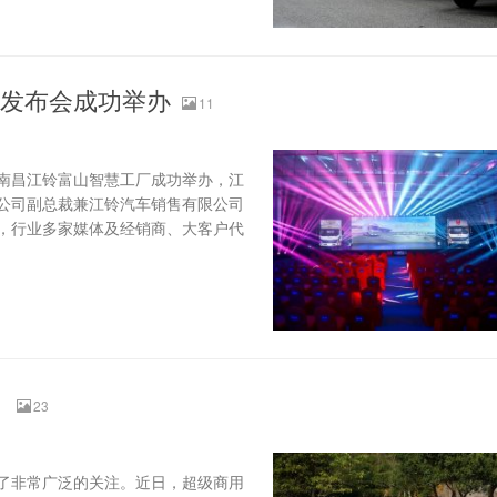
市发布会成功举办
11
在南昌江铃富山智慧工厂成功举办，江
公司副总裁兼江铃汽车销售有限公司
，行业多家媒体及经销商、大客户代
？
23
了非常广泛的关注。近日，超级商用