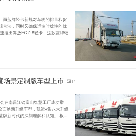
。而蓝牌轻卡新规对车辆的排量和货
规合法，同时又确保运输时效性的优
推出翼放EC 2.5轻卡，这款蓝牌轻
大深度场景定制版车型上市
14
发布会在南昌江铃富山智慧工厂成功举
卡全面焕新升级车型，凯运+集八大升级
新时代的深刻理解和认知。 根...