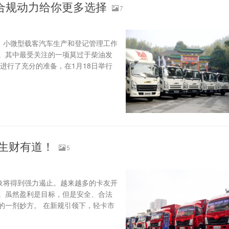
合规动力给你更多选择
7
、小微型载客汽车生产和登记管理工作
。其中最受关注的一项莫过于柴油发
卡进行了充分的准备，在1月18日举行
能生财有道！
5
象将得到强力遏止。越来越多的卡友开
。虽然盈利是目标，但是安全、合法
的一剂妙方。 在新规引领下，轻卡市