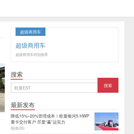
超级商用车
超级商用车
超级商用车特别推荐
搜索
最新发布
降低15%–20%管理成本！欧曼银河5 HWP
重卡交付客户 尽显“赢”运实力
阅读(26)