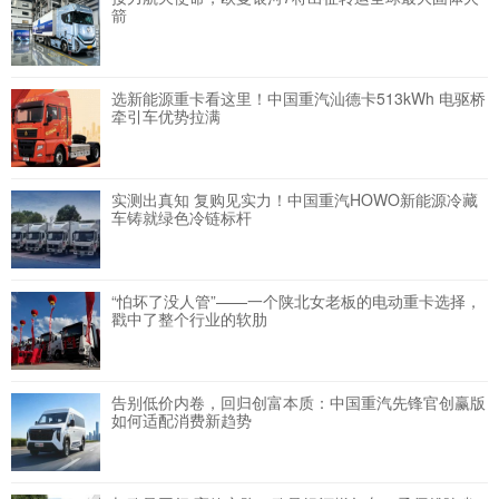
箭
选新能源重卡看这里！中国重汽汕德卡513kWh 电驱桥
牵引车优势拉满
实测出真知 复购见实力！中国重汽HOWO新能源冷藏
车铸就绿色冷链标杆
“怕坏了没人管”——一个陕北女老板的电动重卡选择，
戳中了整个行业的软肋
告别低价内卷，回归创富本质：中国重汽先锋官创赢版
如何适配消费新趋势