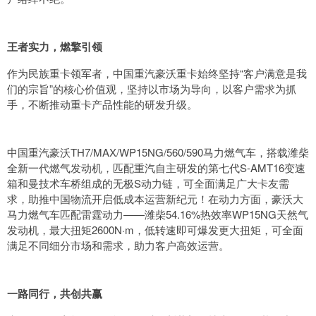
王者实力，燃擎引领
作为民族重卡领军者，中国重汽豪沃重卡始终坚持“客户满意是我
们的宗旨”的核心价值观，坚持以市场为导向，以客户需求为抓
手，不断推动重卡产品性能的研发升级。
中国重汽豪沃TH7/MAX/WP15NG/560/590马力燃气车，搭载潍柴
全新一代燃气发动机，匹配重汽自主研发的第七代S-AMT16变速
箱和曼技术车桥组成的无极S动力链，可全面满足广大卡友需
求，助推中国物流开启低成本运营新纪元！在动力方面，豪沃大
马力燃气车匹配雷霆动力——潍柴54.16%热效率WP15NG天然气
发动机，最大扭矩2600N·m，低转速即可爆发更大扭矩，可全面
满足不同细分市场和需求，助力客户高效运营。
一路同行，共创共赢