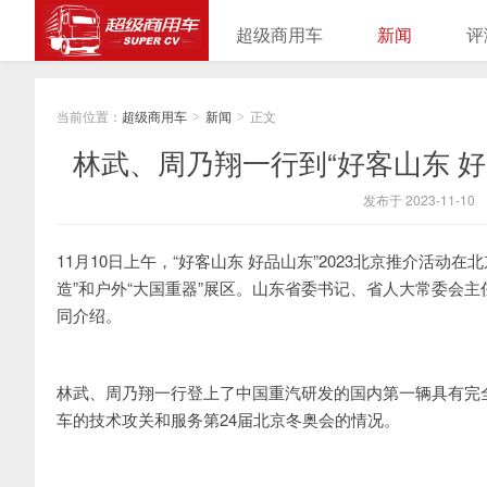
超级商用车
新闻
评
当前位置：
超级商用车
新闻
正文
>
>
林武、周乃翔一行到“好客山东 
发布于 2023-11-10
11月10日上午，“好客山东 好品山东”2023北京推介活
造”和户外“大国重器”展区。山东省委书记、省人大常委会
同介绍。
林武、周乃翔一行登上了中国重汽研发的国内第一辆具有完全
车的技术攻关和服务第24届北京冬奥会的情况。