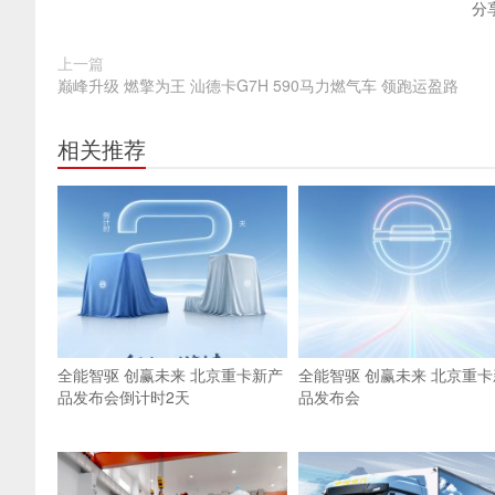
分
上一篇
巅峰升级 燃擎为王 汕德卡G7H 590马力燃气车 领跑运盈路
相关推荐
全能智驱 创赢未来 北京重卡新产
全能智驱 创赢未来 北京重卡
品发布会倒计时2天
品发布会