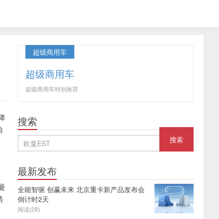
超级商用车
超级商用车
超级商用车特别推荐
降
搜索
输
最新发布
曼
全能智驱 创赢未来 北京重卡新产品发布会
精
倒计时2天
阅读(28)