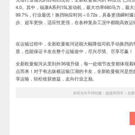
4.0。其中，福康A系列15L发动机，最大功率680马力，最
99.7%，行业最优！换挡响应时间＜0.72s，具备更强瞬时
步、超车更快，适应性更强，在各种复杂工况中都能高效运
在运输过程中，全新欧曼银河还能大幅降低司机手动换挡的
质，也能保证卡友在整个运输途中，尽兴尽情、尽享尽赢！
全新欧曼银河从里到外36项升级，每一处细节改变都体现
点而来！对于有志纵横运输江湖的卡友，全新欧曼银河是您
享运输，轻松收获效益，走向行业之巅。
未经允许不得转载：
超级商用车
»
全新