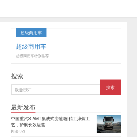
超级商用车
超级商用车
超级商用车特别推荐
搜索
最新发布
中国重汽S-AMT集成式变速箱|精工淬炼工
艺，护航长效运营
阅读(32)