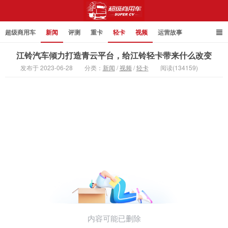
超级商用车
新闻
评测
重卡
轻卡
视频
运营故事
江铃汽车倾力打造青云平台，给江铃轻卡带来什么改变
发布于 2023-06-28
分类：
新闻
/
视频
/
轻卡
阅读(134159)
超级商用车