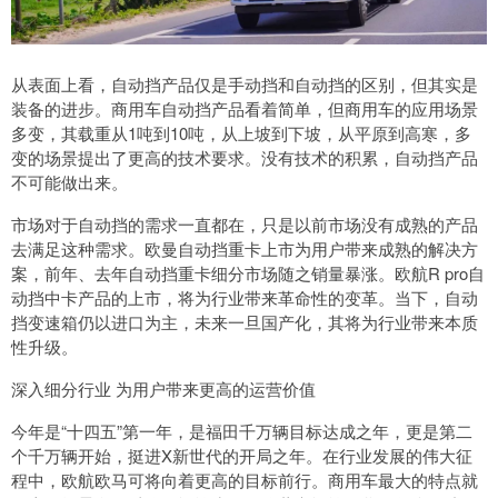
从表面上看，自动挡产品仅是手动挡和自动挡的区别，但其实是
装备的进步。商用车自动挡产品看着简单，但商用车的应用场景
多变，其载重从1吨到10吨，从上坡到下坡，从平原到高寒，多
变的场景提出了更高的技术要求。没有技术的积累，自动挡产品
不可能做出来。
市场对于自动挡的需求一直都在，只是以前市场没有成熟的产品
去满足这种需求。欧曼自动挡重卡上市为用户带来成熟的解决方
案，前年、去年自动挡重卡细分市场随之销量暴涨。欧航R pro自
动挡中卡产品的上市，将为行业带来革命性的变革。当下，自动
挡变速箱仍以进口为主，未来一旦国产化，其将为行业带来本质
性升级。
深入细分行业 为用户带来更高的运营价值
今年是“十四五”第一年，是福田千万辆目标达成之年，更是第二
个千万辆开始，挺进X新世代的开局之年。在行业发展的伟大征
程中，欧航欧马可将向着更高的目标前行。商用车最大的特点就