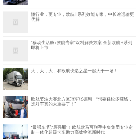
懂行业，更专业，欧航H系列效能专家，中长途运输更
优解
“移动生活舱+效能专家”双料解决方案 全新欧航H系列
即将上市
大，大，大，和欧航快递之星一起大干一场！
欧航节油大赛北方区冠军张德翔：“想要轻松多赚钱，
选对车真的太重要了！”
“最强车”配“最强厢”！欧航欧马可联手中集集团专业定
制一体化超级卡车助力高效物流新时代