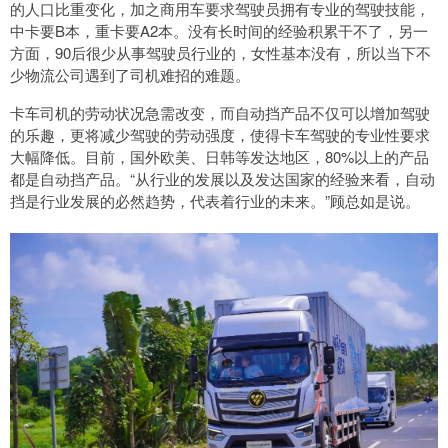
的人口比重变化，加之商用车要求驾驶员拥有专业的驾驶技能，
中卡要B本，重卡要A2本。没有长时间的经验积累干不了，另一
方面，90后很少从事驾驶员行业的，女性基本没有，所以当下不
少物流公司遇到了司机难招的难题。
卡车司机的劳动状况急需改变，而自动挡产品不仅可以增加驾驶
的乐趣，更将减少驾驶的劳动强度，使得卡车驾驶的专业性要求
大幅降低。目前，国外欧美、日韩等发达地区，80%以上的产品
都是自动挡产品。“从行业的发展以及发达国家的经验来看，自动
挡是行业发展的必然趋势，代表着行业的未来。”顾总如是说。