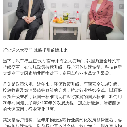
行业迎来大变局 战略指引前瞻未来
当下，汽车行业正步入“百年未有之大变局”，我国乃至全球汽车
持续变革，在法规政策持续升级、客户群体快速转型、科技创新
大爆发三大因素的共同推进下，商用车行业变革尤为显著。
首先是政策法规。近年来，环保政策升级、车辆安全法规升级、
按轴收费及燃油限值等政策的升级，推动行业持续变革。以环保
政策升级来看，从国一标准到现在即将实施的国六标准，我们用
20年时间走完了海外100年的发展历程，加之新能源、清洁能源
的快速应用，行业变化显著。
其次是客户结构。近年来物流运输行业集约化发展趋势显著，客
户结构快速转型。以前客户基本以个体、散户为主，现在京东物