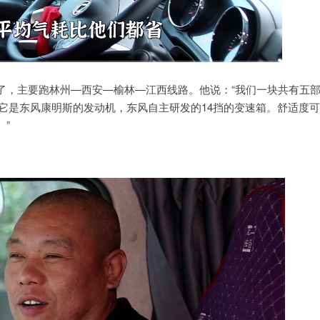
了，主要跑林州—西安—榆林—江西线路。他说：“我们一块共有五
它是东风康明斯的发动机，东风自主研发的14挡的变速箱。舒适度可
”