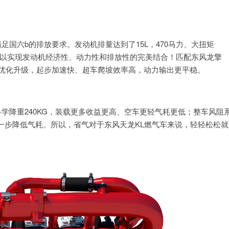
足国六b的排放要求。发动机排量达到了15L，470马力、大扭矩
统，可以实现发动机经济性、动力性和排放性的完美结合！匹配东风龙擎
成匹配优化升级，起步加速快、超车爬坡效率高，动力输出更平稳。
科学降重240KG，装载更多收益更高、空车更轻气耗更低；整车风阻
一步降低气耗。所以，省气对于东风天龙KL燃气车来说，轻轻松松就