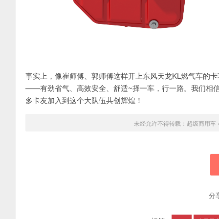
事实上，像崔师傅、郭师傅这样开上东风天龙KL燃气车的卡
——有劲省气、高效安全、舒适~择一车，行一路。我们相
多卡友加入到这个大队伍共创辉煌！
未经允许不得转载：
超级商用车
分