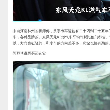
来自河南林州的崔师傅，从事卡车运输有二十四到二十五年
车，各种品牌的。东风天龙KL燃气车平均气耗比他们都省。
以，方向也挺轻的，和小车的方向差不多，爬坡也挺有劲的。
郭师傅说再买还选它