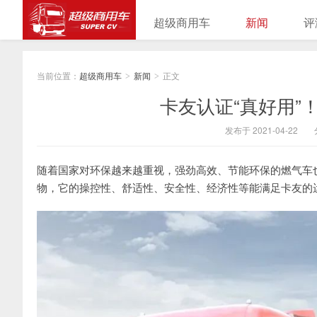
超级商用车
新闻
评
当前位置：
超级商用车
新闻
正文
>
>
卡友认证“真好用”
发布于 2021-04-22
随着国家对环保越来越重视，强劲高效、节能环保的燃气车
物，它的操控性、舒适性、安全性、经济性等能满足卡友的