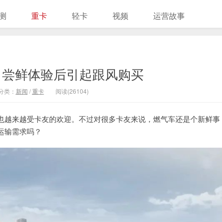
测
重卡
轻卡
视频
运营故事
！尝鲜体验后引起跟风购买
分类：
新闻
/
重卡
阅读(26104)
也越来越受卡友的欢迎。不过对很多卡友来说，燃气车还是个新鲜事
运输需求吗？