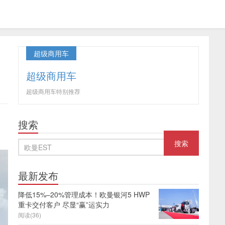
超级商用车
超级商用车
超级商用车特别推荐
搜索
最新发布
降低15%–20%管理成本！欧曼银河5 HWP
重卡交付客户 尽显“赢”运实力
阅读(36)