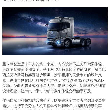
重卡驾驶室是卡车人的第二个家，内饰设计不止关乎驾乘体验，
更影响驾驶效率和安全。基于对10万数量级客户的研究，融合巴
西拉克依斯马拉赫塞斯沙漠里，沙湖相拥的美景带来的设计灵
感，彻底告别传统粗放的功能堆砌，“沙漠湖泊”仪表盘布局流畅
灵动、类曲面贯通式双液晶大屏、隐藏小桌板、冷暖杯托等细节
设计理念，让“驾”、“乘”、“娱”等豪华体验变得触手可及。
作为自然与科技相结合的重卡，欧曼银河全方位考虑到驾驶员的
需求，进行了充分的人机工程学设计和验证。福田戴姆勒汽车