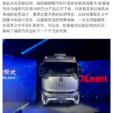
新起点开启新征程，福田戴姆勒汽车打造的全新高端重卡-欧曼银
河作为福田汽车第1000万台产品正式下线，代表着其将以独具未
来感的造型设计，秉承化繁为简的实用理念，以科技重新定义中
国重卡的设计语言，以极致舒适的驾乘体验，一次次突破极限，
在变革之中开启X 新世代。可以说，欧曼银河以新征程的开启，
奏响了福田汽车迈向下一个千万的号角。