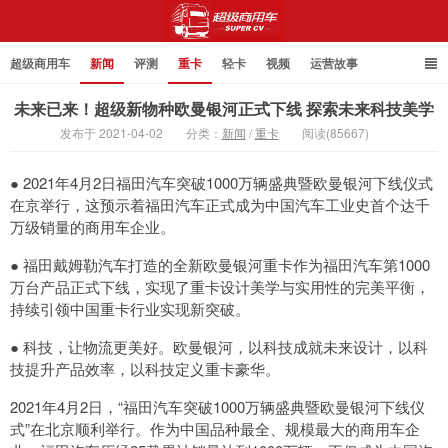
超级商用车
新闻
评测
重卡
轻卡
视频
运营故事
未来已来！超级新物种欧曼银河正式下线 探索未来科技美学
发布于 2021-04-02
分类：
新闻
/
重卡
阅读(85667)
超级商用车
● 2021年4月2日福田汽车突破1000万辆盛典暨欧曼银河下线仪式
在京举行，这预示着福田汽车正式成为中国汽车工业史首个达千
万级销量的商用车企业。
● 福田戴姆勒汽车打造的全新欧曼银河重卡作为福田汽车第1000
万台产品正式下线，实现了重卡设计美学与实用性的完美平衡，
持续引领中国重卡行业实现新突破。
● 科技，让物流更美好。欧曼银河，以科技成就未来设计，以科
技提升产品效率，以科技定义重卡豪华。
2021年4月2日，“福田汽车突破1000万辆盛典暨欧曼银河下线仪
式”在北京顺利举行。作为中国品种最全、规模最大的商用车企