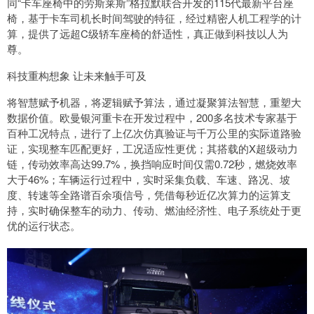
同“卡车座椅中的劳斯莱斯”格拉默联合开发的115代最新平台座
椅，基于卡车司机长时间驾驶的特征，经过精密人机工程学的计
算，提供了远超C级轿车座椅的舒适性，真正做到科技以人为
尊。
科技重构想象 让未来触手可及
将智慧赋予机器，将逻辑赋予算法，通过凝聚算法智慧，重塑大
数据价值。欧曼银河重卡在开发过程中，200多名技术专家基于
百种工况特点，进行了上亿次仿真验证与千万公里的实际道路验
证，实现整车匹配更好，工况适应性更优；其搭载的X超级动力
链，传动效率高达99.7%，换挡响应时间仅需0.72秒，燃烧效率
大于46%；车辆运行过程中，实时采集负载、车速、路况、坡
度、转速等全路谱百余项信号，凭借每秒近亿次算力的运算支
持，实时确保整车的动力、传动、燃油经济性、电子系统处于更
优的运行状态。