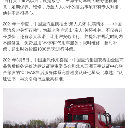
“自打买了重汽以后，就是放心。”王海平对车辆的服务也很满
意，定期保养、维修，乃至大大小小的售后事项都有专人对接，
他并不是很操心。
2021年一季度，中国重汽重磅推出“亲人关怀 礼满情浓——中国
重汽客户关怀行动”，为新老客户送出“亲人”关怀礼包。不仅有超
长质保，还有亲人承诺，让用户安心出行。并提出在规定时间内
不能修复，免费启用“不停车”代用车服务；限时维修，超时补
偿，超出时效按照1000元/天进行补偿。
2021年3月5日，中国重汽传来喜报：中国重汽集团获得由全国商
品售后服务评价达标认证评审委员会和北京五洲天宇认证中心联
合颁发的“CTEAS售后服务体系完善程度认证七星级（卓越）”认
证证书，再次引领行业最高标准。