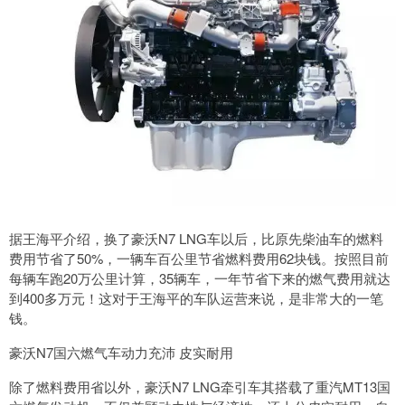
据王海平介绍，换了豪沃N7 LNG车以后，比原先柴油车的燃料
费用节省了50%，一辆车百公里节省燃料费用62块钱。按照目前
每辆车跑20万公里计算，35辆车，一年节省下来的燃气费用就达
到400多万元！这对于王海平的车队运营来说，是非常大的一笔
钱。
豪沃N7国六燃气车动力充沛 皮实耐用
除了燃料费用省以外，豪沃N7 LNG牵引车其搭载了重汽MT13国