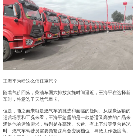
王海平为啥这么信任重汽？
随着气价回落，柴油车国六排放实施时间逼近，王海平在选择新
车时，特意选了天然气重卡。
但是，随之而来就是燃气车的挑选和面临的疑问。从煤炭运输的
运营场景和工况来看，王海平急需的是一款舒适又高效的产品来
满足他的运输需求，特别是在高速、长途、有上下坡等复合路况
时，燃气车驾驶员需要频繁踩离合变换档位，导致工作强度高、