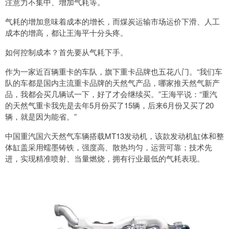
注意力不集中、增加气耗等。
气耗的增加意味着成本的增长，而煤炭运输市场运价下滑、人工
成本的增高，都让王海平十分头疼。
如何控制成本？首先要从气耗下手。
作为一家近百辆重卡的车队，旗下重卡品牌也五花八门。“我们车
队的车都是国内主流重卡品牌的天然气产品，哪家推天然气新产
品，我都会买几辆试一下，好了才会继续买。”王海平说：“重汽
的天然气重卡我先是去年5月份买了15辆，后来6月份又买了20
辆，就是因为能省。”
中国重汽国六天然气车辆搭载MT13发动机，该款发动机缸体和整
体缸盖采用蠕墨铸铁，强度高、散热均匀，运营可靠；技术先
进，实现精准喷射、当量燃烧，拥有行业最低的气耗表现。