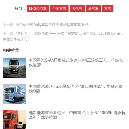
标签：
LNG牵引车
中国重汽
天然气
燃气车
重汽
上一篇
进口依维柯Daily车型再获“年度轻型商用车”称号
下一篇
“智行合一，驾驭未来”—— 采埃孚在2021上海车展上以全球首发产品，
赋能软件定义汽车
相关推荐
中国重汽S-AMT集成式变速箱|精工淬炼工艺，护航长
效运营
中国重汽豪沃TS冷藏车|配齐“夏日四件套”，生鲜运输
稳创富
选新能源重卡看这里！中国重汽汕德卡513kWh 电驱桥
牵引车优势拉满