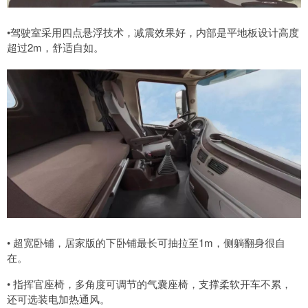
•驾驶室采用四点悬浮技术，减震效果好，内部是平地板设计高度
超过2m，舒适自如。
• 超宽卧铺，居家版的下卧铺最长可抽拉至1m，侧躺翻身很自
在。
• 指挥官座椅，多角度可调节的气囊座椅，支撑柔软开车不累，
还可选装电加热通风。