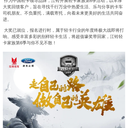
作为中国轻卡领导品牌，江铃开展轻卡家族第6季活动，以丰厚
大奖回馈客户，旨在寻找千行万业中热爱生活、乐与分享的卡车
司机朋友。不负重托，满载寄托，向着未来更美好的生活共同奋
进。
大奖已就位，报名进行时，属于轻卡行业的年度终极大战即将打
响。感受丰富多彩的别样轻卡生活，将超值壕奖带回家，江铃轻
卡家族第6季与你不见不散！