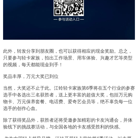
此外，转发分享到朋友圈，也可以获得相应的现金奖励。总之，
只要参与轻卡家族，拍出工作场景、用车体验、兴趣才艺等类型
的视频，每天都能现金到手！
奖品丰厚，万元大奖已到位
当然，大奖还不止于此。江铃轻卡家族第6季将在五个行业的参赛
选手中各选出三名获胜者，送上更丰富的超值大奖，包括万元购
物卡、万元保养套餐、电话费、爱奇艺会员等，绝不辜负每一位
选手的创作心血。
除了获得奖品外，获胜者还将受邀参加精彩的卡友沟通会，并体
验线下的挑战赛活动，与全国各地的卡友感受胜利的快感。