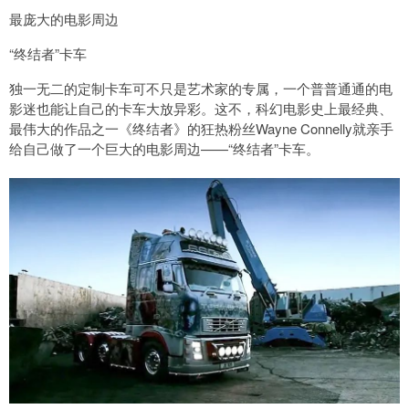
最庞大的电影周边
“终结者”卡车
独一无二的定制卡车可不只是艺术家的专属，一个普普通通的电
影迷也能让自己的卡车大放异彩。这不，科幻电影史上最经典、
最伟大的作品之一《终结者》的狂热粉丝Wayne Connelly就亲手
给自己做了一个巨大的电影周边——“终结者”卡车。