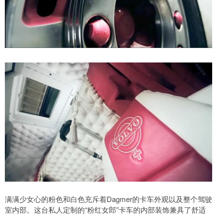
满满少女心的粉色和白色充斥着Dagmer的卡车外观以及整个驾驶
室内部。这台私人定制的“粉红女郎”卡车的内部装饰兼具了舒适