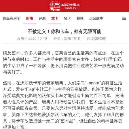
超级商用车
新闻
评测
重卡
轻卡
视频
运营故事
不被定义！你和卡车，都有无限可能
发布于 2020-10-10
分类：
新闻
/
重卡
阅读(28436)
超级商用车
谈及艺术，许多人都觉得，它离自己的生活离的有点远。在这个
快节奏的时代，工作与生活中的琐事实在太多，好好“打理”自己
的生活都成了一种奢侈，更不用说把生活过成艺术一般充满灵动
与美好了。
然而，在沃尔沃卡车的老家瑞典，人们崇尚“Lagom”的有度生活
方式，爱在“Fika”中让工作与生活的节奏放缓。也许正因为这样，
深受瑞典文化影响的沃尔沃卡车才能创造出简约而不简单、充满
着人性关怀的产品。瑞典人用行动告诉我们，艺术生活才不是遥
不可及的阳春白雪。只要你永远对生活保持热爱，就能成为艺术
家。就像下面这些热爱沃尔沃卡车的人们，他们发挥了非凡的创
意，将卡车改造成独一无二的“艺术品”，也让自己的精神世界变
得更加丰富。