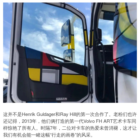
这并不是Henrik Guldager和Ray Hill的第一次合作了。老粉们也许
还记得，2013年，他们俩打造的第一代Volvo FH ART艺术卡车同
样惊艳了所有人。时隔7年，二位对卡车的热爱未曾消褪，这才让
我们有机会能一睹这幅“行走的画卷”的风采。