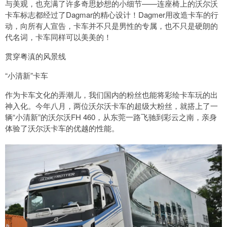
与美观，也充满了许多奇思妙想的小细节——连座椅上的沃尔沃
卡车标志都经过了Dagmar的精心设计！Dagmer用改造卡车的行
动，向所有人宣告，卡车并不只是男性的专属，也不只是硬朗的
代名词，卡车同样可以美美的！
贯穿粤滇的风景线
“小清新”卡车
作为卡车文化的弄潮儿，我们国内的粉丝也能将彩绘卡车玩的出
神入化。今年八月，两位沃尔沃卡车的超级大粉丝，就搭上了一
辆“小清新”的沃尔沃FH 460，从东莞一路飞驰到彩云之南，亲身
体验了沃尔沃卡车的优越的性能。