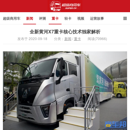
超级商用车
新闻
评测
重卡
轻卡
视频
运营故事
全新黄河X7重卡核心技术独家解析
发布于 2020-09-18
分类：
新闻
/
重卡
阅读(70966)
超级商用车