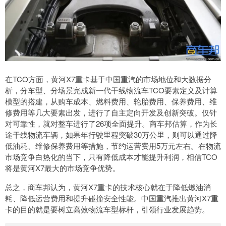
在TCO方面，黄河X7重卡基于中国重汽的市场地位和大数据分
析，分车型、分场景完成新一代干线物流车TCO要素定义及计算
模型的搭建，从购车成本、燃料费用、轮胎费用、保养费用、维
修费用等几大要素出发，进行了自主定向开发及创新突破。仅针
对可靠性，就对整车进行了26项全面提升。商车邦估算，作为长
途干线物流车辆，如果年行驶里程突破30万公里，则可以通过降
低油耗、维修保养费用等措施，节约运营费用5万元左右。在物流
市场竞争白热化的当下，只有降低成本才能提升利润，相信TCO
将是黄河X7最大的市场竞争优势。
总之，商车邦认为，黄河X7重卡的技术核心就在于降低燃油消
耗、降低运营费用和提升碰撞安全性能。中国重汽推出黄河X7重
卡的目的就是要树立高效物流车型标杆，引领行业发展趋势。