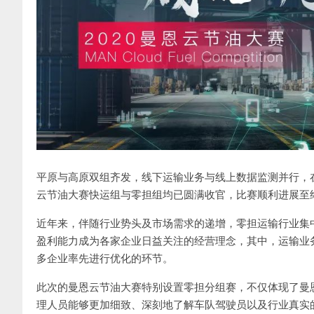
平原与高原双组齐发，线下运输业务与线上数据监测并行，在
云节油大赛快运组与零担组均已圆满收官，比赛顺利进展至
近年来，伴随行业势头及市场需求的递增，零担运输行业集
盈利能力成为各家企业日益关注的经营理念，其中，运输业
多企业率先进行优化的环节。
此次的曼恩云节油大赛特别设置零担分组赛，不仅体现了曼
理人员能够更加细致、深刻地了解车队驾驶员以及行业真实