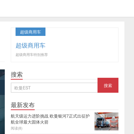
超级商用车
超级商用车
超级商用车特别推荐
搜索
最新发布
航天级运力进阶挑战 欧曼银河7正式出征护
航全球最大固体火箭
阅读(8)