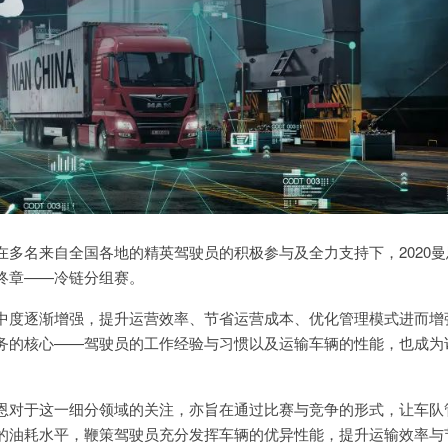
多名来自全国各地的精英驾驶员的积极参与及全力支持下，2020曼
终章——冷链分组赛。
中度逐渐增强，提升运营效率、节省运营成本、优化管理模式进而增
务的核心——驾驶员的工作经验与习惯以及运输车辆的性能，也成为
恩对于这一细分领域的关注，亦旨在通过比赛与竞争的形式，让车队
的油耗水平，鞭策驾驶员充分发挥车辆的优异性能，提升运输效率与