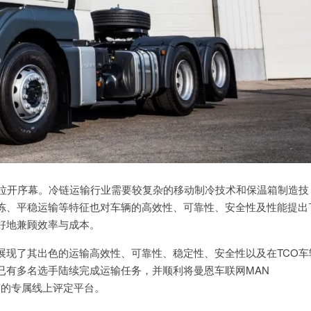
式拉开序幕。冷链运输行业需要较复杂的移动制冷技术和保温箱制造技
冻、平稳运输等特征也对车辆的高效性、可靠性、安全性及性能提出
好地兼顾效率与成本。
展现了其出色的运输高效性、可靠性、稳定性、安全性以及在TCO车
已有多名选手陆续完成运输任务，并顺利将曼恩车联网MAN
比赛的专属线上评定平台。