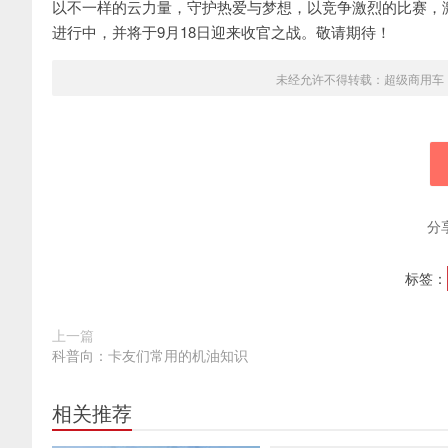
以不一样的云力量，守护热爱与梦想，以竞争激烈的比赛，激
进行中，并将于9月18日迎来收官之战。敬请期待！
未经允许不得转载：
超级商用车
分
标签：
上一篇
科普向：卡友们常用的机油知识
相关推荐