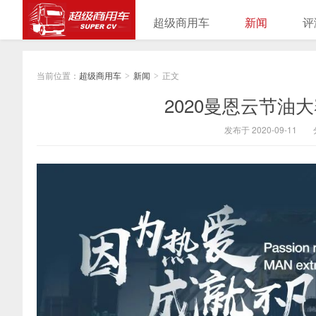
超级商用车
新闻
评
当前位置：
超级商用车
新闻
正文
>
>
2020曼恩云节油
发布于 2020-09-11