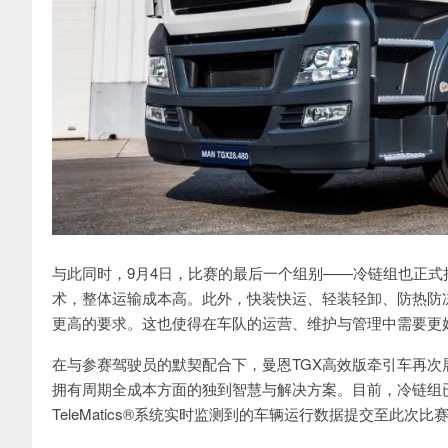
与此同时，9月4日，比赛的最后一个组别——冷链组也正
术，整体运输成本高。此外，快装快运、轻装轻卸、防热防
更高的要求。这也使得在车队的运营、维护与管理中需要更
在与参赛驾驶员的默契配合下，曼恩TGX高效版牵引车再次
拥有周期全成本方面的独到智慧与解决方案。目前，冷链组
TeleMatics®系统实时监测到的车辆运行数据提交至此次