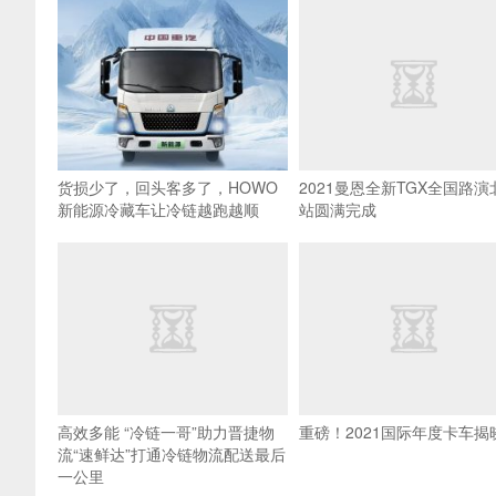
货损少了，回头客多了，HOWO
2021曼恩全新TGX全国路演
新能源冷藏车让冷链越跑越顺
站圆满完成
高效多能 “冷链一哥”助力晋捷物
重磅！2021国际年度卡车揭
流“速鲜达”打通冷链物流配送最后
一公里