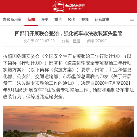
超级商用车
新闻
评测
重卡
轻卡
视频
运营故事
四部门开展联合整治，强化货车非法改装源头监管
发布于 2020-07-28
分类：
新闻
阅读(27092)
超级商用车
按照国务院安委会《全国安全生产专项整治三年行动计划》（以
下简称《行动计划》）部署和《道路运输安全专项整治三年行动
实施方案》（以下简称《实施方案》）要求，日前，工业和信息
化部、公安部、交通运输部、市场监管总局联合印发《关于开展
货车非法改装专项整治工作的通知》，决定自2020年7月至2021
年5月组织开展货车非法改装专项整治工作，预防和遏制货车非法
改装行为，保障道路运输安全。