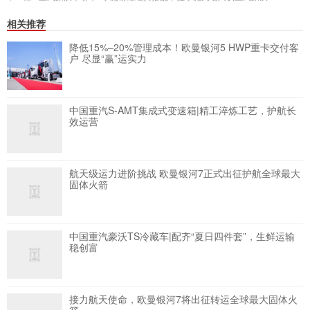
相关推荐
降低15%–20%管理成本！欧曼银河5 HWP重卡交付客
户 尽显“赢”运实力
中国重汽S-AMT集成式变速箱|精工淬炼工艺，护航长
效运营
航天级运力进阶挑战 欧曼银河7正式出征护航全球最大
固体火箭
中国重汽豪沃TS冷藏车|配齐“夏日四件套”，生鲜运输
稳创富
接力航天使命，欧曼银河7将出征转运全球最大固体火