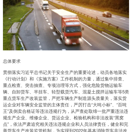
总体要求
贯彻落实习近平总书记关于安全生产的重要论述，动员各地落实
《行动计划》和《实施方案》工作机制的力量，通过集中排查、
重点检查、突击抽查、专项治理等方式，强化危险货物运输车
辆、自卸货车、半挂车、轻型载货汽车、混凝土搅拌运输车等5类
重点货车生产改装监管，严把车辆生产制造源头质量关，落实货
运企业对车辆安全监管的主体责任，严厉打击“大吨小标”、“百吨
王”及倒卖合格证等违法违规行为，从严查处取缔一批严重违法违
规生产企业、维修企业、货运企业、检验机构和非法改装“黑窝
点”，依法严肃追究相关违法违规企业和人员法律责任，健全和完
善货车生产改装监管机制，为实现到2022年基本消除货车非法改