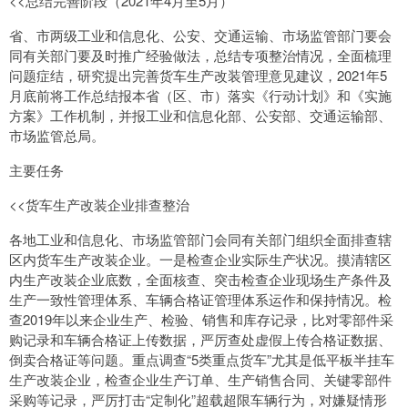
<<总结完善阶段（2021年4月至5月）
省、市两级工业和信息化、公安、交通运输、市场监管部门要会
同有关部门要及时推广经验做法，总结专项整治情况，全面梳理
问题症结，研究提出完善货车生产改装管理意见建议，2021年5
月底前将工作总结报本省（区、市）落实《行动计划》和《实施
方案》工作机制，并报工业和信息化部、公安部、交通运输部、
市场监管总局。
主要任务
<<货车生产改装企业排查整治
各地工业和信息化、市场监管部门会同有关部门组织全面排查辖
区内货车生产改装企业。一是检查企业实际生产状况。摸清辖区
内生产改装企业底数，全面核查、突击检查企业现场生产条件及
生产一致性管理体系、车辆合格证管理体系运作和保持情况。检
查2019年以来企业生产、检验、销售和库存记录，比对零部件采
购记录和车辆合格证上传数据，严厉查处虚假上传合格证数据、
倒卖合格证等问题。重点调查“5类重点货车”尤其是低平板半挂车
生产改装企业，检查企业生产订单、生产销售合同、关键零部件
采购等记录，严厉打击“定制化”超载超限车辆行为，对嫌疑情形