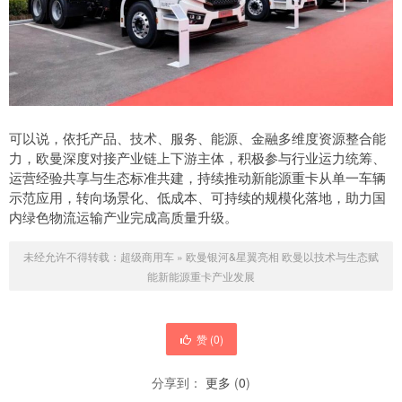
可以说，依托产品、技术、服务、能源、金融多维度资源整合能
力，欧曼深度对接产业链上下游主体，积极参与行业运力统筹、
运营经验共享与生态标准共建，持续推动新能源重卡从单一车辆
示范应用，转向场景化、低成本、可持续的规模化落地，助力国
内绿色物流运输产业完成高质量升级。
未经允许不得转载：
超级商用车
»
欧曼银河&星翼亮相 欧曼以技术与生态赋
能新能源重卡产业发展
赞 (
0
)
分享到：
更多
(
0
)