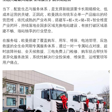
当下，配套生态与服务体系，是支撑新能源重卡长期规模化、低
成本运营的关键。正因此，欧曼跳出传统车企单一产品输出的经
营思维，依托成熟的产业布局，搭建车+桩+光+储+荷+智全维度
产业闭环，持续落地全国多区域充换电站建设，有效打破区域基
建不畅、场站独享的行业壁垒。
在服务端，欧曼搭建了覆盖购车、用车、维保、电池管理、应急
救援的全生命周期专属服务体系，通过一对一专属站点对接、超
时故障补贴、全天候救援、三电免费上门检修、购车驻点帮扶等
差异化服务政策，系统性解决行业投保难、维保贵、运维繁琐等
用户痛点。