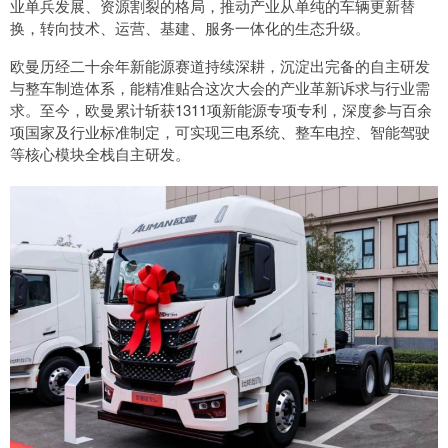
业单兵发展、资源割裂的格局，推动产业从单纯的车辆更新替
换，转向技术、运营、基建、服务一体化的生态升级。
欧曼历经二十余年新能源赛道持续深耕，沉淀出完备的自主研发
与整车制造体系，能精准贴合这次大会的产业革新诉求与行业需
求。至今，欧曼累计斩获1311项新能源专项专利，深度参与百余
项国家及行业标准制定，可实现三电系统、整车电控、智能驾驶
等核心模块全栈自主研发。