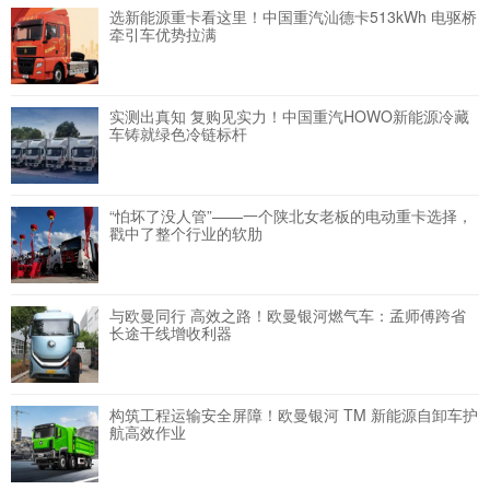
选新能源重卡看这里！中国重汽汕德卡513kWh 电驱桥
牵引车优势拉满
实测出真知 复购见实力！中国重汽HOWO新能源冷藏
车铸就绿色冷链标杆
“怕坏了没人管”——一个陕北女老板的电动重卡选择，
戳中了整个行业的软肋
与欧曼同行 高效之路！欧曼银河燃气车：孟师傅跨省
长途干线增收利器
构筑工程运输安全屏障！欧曼银河 TM 新能源自卸车护
航高效作业