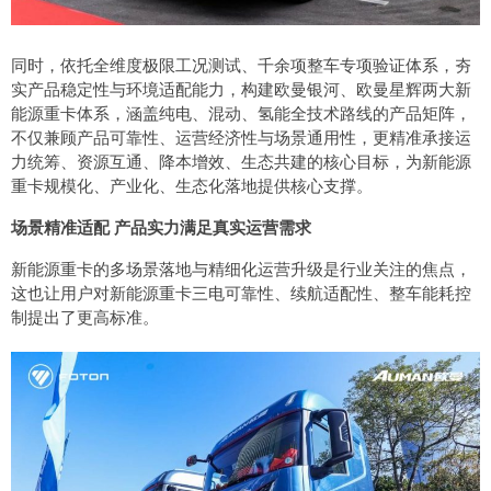
同时，依托全维度极限工况测试、千余项整车专项验证体系，夯
实产品稳定性与环境适配能力，构建欧曼银河、欧曼星辉两大新
能源重卡体系，涵盖纯电、混动、氢能全技术路线的产品矩阵，
不仅兼顾产品可靠性、运营经济性与场景通用性，更精准承接运
力统筹、资源互通、降本增效、生态共建的核心目标，为新能源
重卡规模化、产业化、生态化落地提供核心支撑。
场景精准适配 产品实力满足真实运营需求
新能源重卡的多场景落地与精细化运营升级是行业关注的焦点，
这也让用户对新能源重卡三电可靠性、续航适配性、整车能耗控
制提出了更高标准。