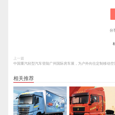
分
上一篇
中国重汽轻型汽车登陆广州国际房车展，为户外向往定制移动空
相关推荐