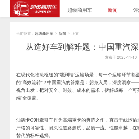
超级商用车
新闻
评
当前位置：
超级商用车
新闻
正文
>
>
从造好车到解难题：中国重汽深
发布于 2025-11-10
在现代化物流枢纽的“端到端”运输场景，每一个运输环节都
的“高效流转”？中国重汽的答案是：躬身入局，深度洞察—
视角出发，把对安全、时效、成本的需求，拆解成每一个可
端”全覆盖。
汕德卡C9H牵引车作为高端重卡的典范之作，直击干线运
严格的可靠性、耐久性道路测试，品质一流、性能卓越，在
替代的标杆选择。