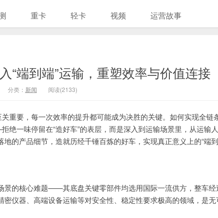
测
重卡
轻卡
视频
运营故事
入“端到端”运输，重塑效率与价值连接
分类：
新闻
阅读(2133)
至关重要，每一次效率的提升都可能成为决胜的关键。如何实现全链
—拒绝一味停留在“造好车”的表层，而是深入到运输场景里，从运输
落地的产品细节，造就历经千锤百炼的好车，实现真正意义上的“端
输场景的核心难题——其底盘关键零部件均选用国际一流供方，整车经
精密仪器、高端设备运输等对安全性、稳定性要求极高的领域，是无