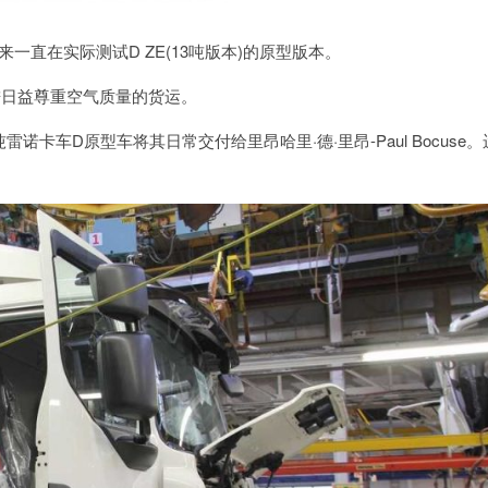
以来一直在实际测试D ZE(13吨版本)的原型版本。
促进日益尊重空气质量的货运。
13吨雷诺卡车D原型车将其日常交付给里昂哈里·德·里昂-Paul Bocuse。