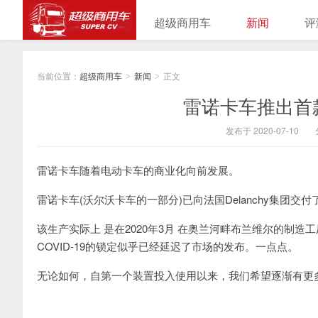
超级商用车
新闻
评
当前位置：
超级商用车
新闻
正文
>
>
雷诺卡车推出首款
发布于 2020-07-10
雷诺卡车随着电动卡车的商业化向前发展。
雷诺卡车(沃尔沃卡车的一部分)已向法国Delanchy集团交
该生产实际上 是在2020年3月 在奥兰河畔布兰维尔的制造
COVID-19的锁定似乎已经延迟了市场的发布。一点点。
无论如何，自第一个装置投入使用以来，我们希望逐渐有更