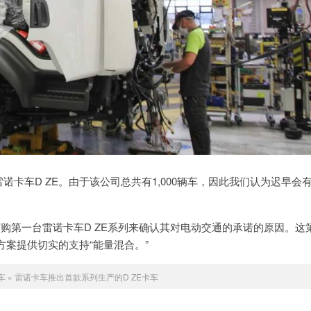
台雷诺卡车D ZE。由于该公司总共有1,000辆车，因此我们认为迟早会
过订购第一台雷诺卡车D ZE系列来确认其对电动交通的承诺的原因。这
案提供切实的支持“能量混合。”
车
»
雷诺卡车推出首款系列生产的D ZE卡车