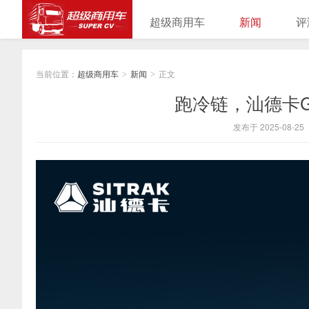
超级商用车
新闻
评
当前位置：
超级商用车
新闻
正文
>
>
跑冷链，汕德卡G
发布于 2025-08-25