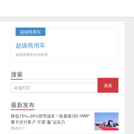
超级商用车
超级商用车
超级商用车特别推荐
搜索
最新发布
降低15%–20%管理成本！欧曼银河5 HWP
重卡交付客户 尽显“赢”运实力
阅读(37)