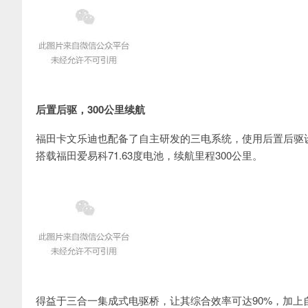
后置后驱，300公里续航
福田卡文乐迪也配备了自主研发的三电系统，使用后置后驱设计
搭载福田爱易科71.63度电池，续航里程300公里。
得益于三合一集成式电驱桥，让其综合效率可达90%，加上