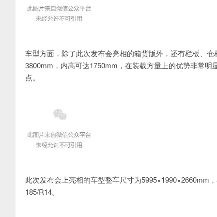
车型方面，除了此次发布会亮相的箱货版外，还有栏板、仓
3800mm，内高可达1750mm，在装载方量上的优势非
点。
此次发布会上亮相的车型整车尺寸为5995×1990×2660m
185/R14。