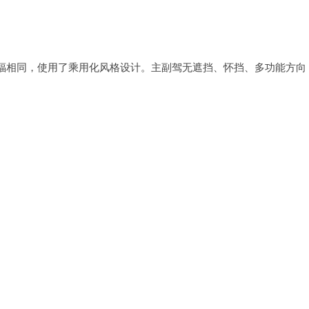
福相同，使用了乘用化风格设计。主副驾无遮挡、怀挡、多功能方向