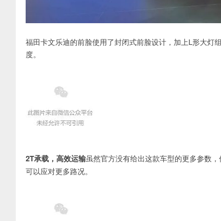
福田卡文乐迪的前脸使用了封闭式前脸设计，加上L形大灯
度。
2T承载，高效运输
虽然官方没有给出这款车型的更多参数，
可以应对更多路况。