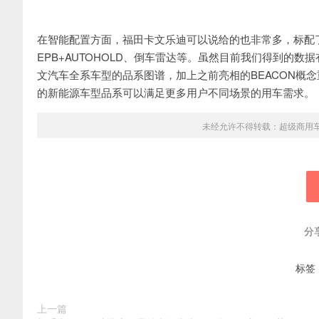
在智能配置方面，福田卡文乐迪可以说给的也非常多，标配了与
EPB+AUTOHOLD、倒车雷达等。虽然目前我们得到的
文汽车全系车型的品系图谱，加上之前亮相的BEACON概
的新能源车型品系可以满足更多用户不同场景的用车需求。
未经允许不得转载：
超级商用
分
标签
上一篇