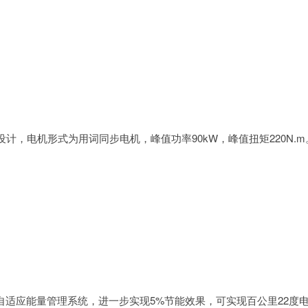
，电机形式为用词同步电机，峰值功率90kW，峰值扭矩220N.m
自适应能量管理系统，进一步实现5%节能效果，可实现百公里22度