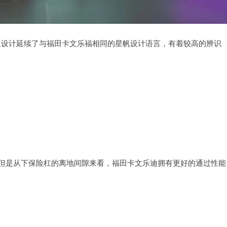
组设计延续了与福田卡文乐福相同的星帆设计语言，有着较高的辨识
但是从下保险杠的离地间隙来看，福田卡文乐迪拥有更好的通过性能