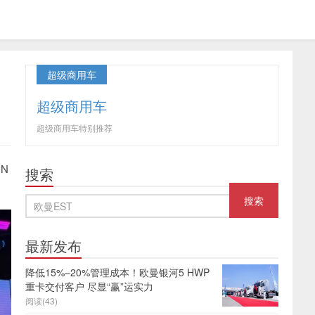
超级商用车
超级商用车
超级商用车特别推荐
N
搜索
最新发布
降低15%–20%管理成本！欧曼银河5 HWP
重卡交付客户 尽显“赢”运实力
阅读(43)