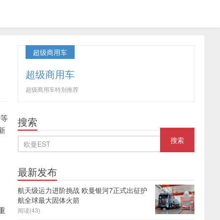
超级商用车
超级商用车
超级商用车特别推荐
少等
搜索
新
最新发布
航天级运力进阶挑战 欧曼银河7正式出征护
航全球最大固体火箭
重
阅读(43)