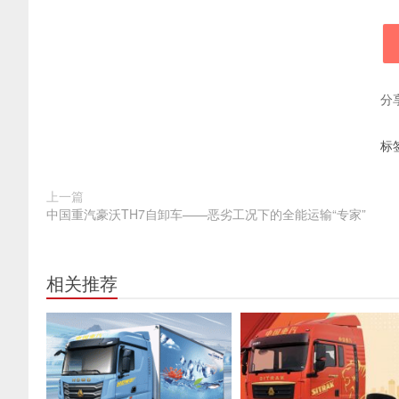
分
标
上一篇
中国重汽豪沃TH7自卸车——恶劣工况下的全能运输“专家”
相关推荐