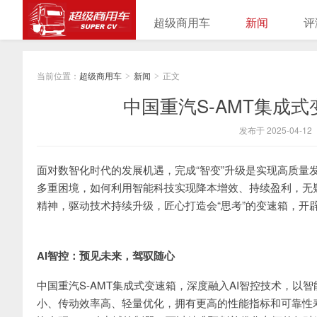
超级商用车
新闻
评
当前位置：
超级商用车
新闻
正文
>
>
中国重汽S-AMT集成式
发布于 2025-04-12
面对数智化时代的发展机遇，完成“智变”升级是实现高质量
多重困境，如何利用智能科技实现降本增效、持续盈利，无
精神，驱动技术持续升级，匠心打造会“思考”的变速箱，开
AI智控：预见未来，驾驭随心
中国重汽S-AMT集成式变速箱，深度融入AI智控技术，
小、传动效率高、轻量优化，拥有更高的性能指标和可靠性