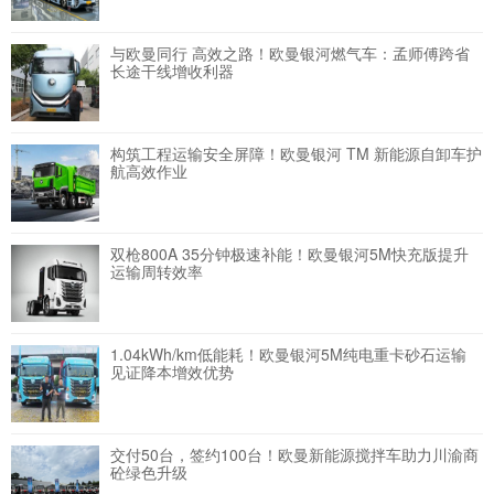
与欧曼同行 高效之路！欧曼银河燃气车：孟师傅跨省
长途干线增收利器
构筑工程运输安全屏障！欧曼银河 TM 新能源自卸车护
航高效作业
双枪800A 35分钟极速补能！欧曼银河5M快充版提升
运输周转效率
1.04kWh/km低能耗！欧曼银河5M纯电重卡砂石运输
见证降本增效优势
交付50台，签约100台！欧曼新能源搅拌车助力川渝商
砼绿色升级