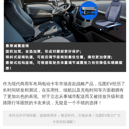
作为现代商用车布局电动卡车市场首款战略产品，泓图EV经历了
长时间研发和测试，在实用性、续航以及充电时间等方面都拥有
了更加出色的表现。对于立志从事城市配送而又被排放升级和道
路限行等困扰的卡友来说，无疑是一个不错的选择！
未经允许不得转载：
超级商用车
»
预见时代，引领未来！泓图EV助力广大
卡友轻松城配！