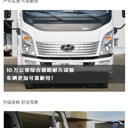
严苛实测 可靠耐用
升级座椅 舒适驾乘