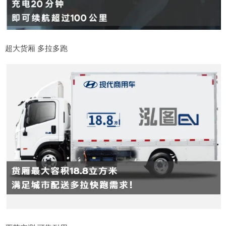
超大货厢 多拉多跑