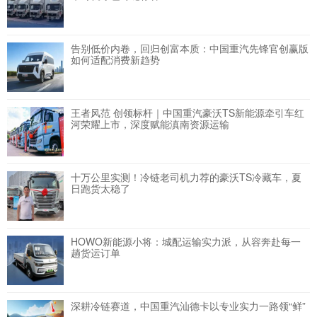
告别低价内卷，回归创富本质：中国重汽先锋官创赢版
如何适配消费新趋势
王者风范 创领标杆｜中国重汽豪沃TS新能源牵引车红
河荣耀上市，深度赋能滇南资源运输
十万公里实测！冷链老司机力荐的豪沃TS冷藏车，夏
日跑货太稳了
HOWO新能源小将：城配运输实力派，从容奔赴每一
趟货运订单
深耕冷链赛道，中国重汽汕德卡以专业实力一路领“鲜”