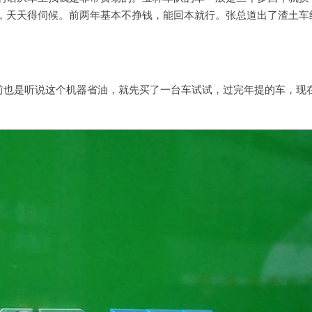
，天天得伺候。前两年基本不挣钱，能回本就行。张总道出了渣土车
之前也是听说这个机器省油，就先买了一台车试试，过完年提的车，现