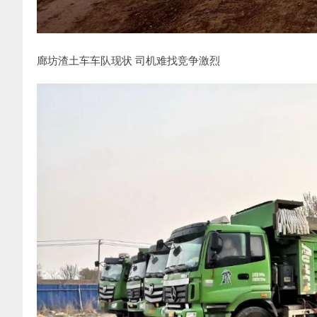
廊坊渣土车车队现状 司机难找竞争激烈