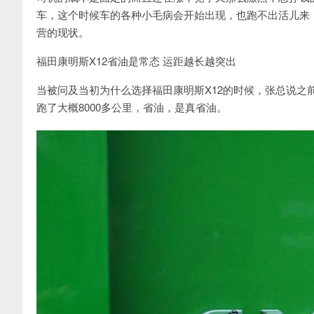
车，这个时候车的各种小毛病会开始出现，也跑不出活儿来
营的现状。
福田康明斯X12省油是常态 运距越长越突出
当被问及当初为什么选择福田康明斯X12的时候，张总说
跑了大概8000多公里，省油，是真省油。