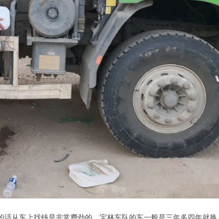
的话从车上找钱是非常费劲的。宝林车队的车一般是三年多四年就换