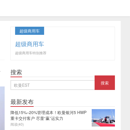
超级商用车
超级商用车
超级商用车特别推荐
。
搜索
最新发布
降低15%–20%管理成本！欧曼银河5 HWP
重卡交付客户 尽显“赢”运实力
阅读(40)