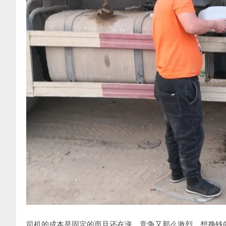
司机的成本是固定的而且还在涨，竞争又那么激烈，想挣钱