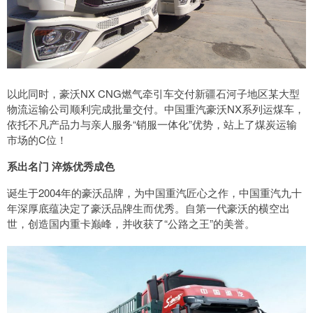
以此同时，豪沃NX CNG燃气牵引车交付新疆石河子地区某大型
物流运输公司顺利完成批量交付。中国重汽豪沃NX系列运煤车，
依托不凡产品力与亲人服务“销服一体化”优势，站上了煤炭运输
市场的C位！
系出名门 淬炼优秀成色
诞生于2004年的豪沃品牌，为中国重汽匠心之作，中国重汽九十
年深厚底蕴决定了豪沃品牌生而优秀。自第一代豪沃的横空出
世，创造国内重卡巅峰，并收获了“公路之王”的美誉。