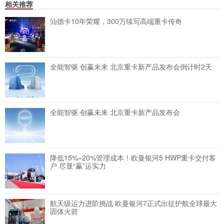
相关推荐
汕德卡10年荣耀，300万续写高端重卡传奇
全能智驱 创赢未来 北京重卡新产品发布会倒计时2天
全能智驱 创赢未来 北京重卡新产品发布会
降低15%–20%管理成本！欧曼银河5 HWP重卡交付客
户 尽显“赢”运实力
航天级运力进阶挑战 欧曼银河7正式出征护航全球最大
固体火箭