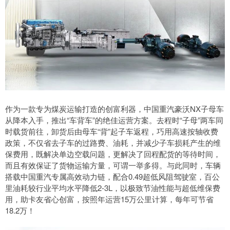
作为一款专为煤炭运输打造的创富利器，中国重汽豪沃NX子母车
从降本入手，推出“车背车”的绝佳运营方案。去程时“子母”两车同
时载货前往，卸货后由母车“背”起子车返程，巧用高速按轴收费
政策，不仅省去子车的过路费、油耗，并减少子车损耗产生的维
保费用，既解决单边空载问题，更解决了回程配货的等待时间，
而且有效保证了货物运输方量，可谓一举多得。与此同时，车辆
搭载中国重汽专属高效动力链，配合0.49超低风阻驾驶室，百公
里油耗较行业平均水平降低2-3L，以极致节油性能与超低维保费
用，助卡友省心创富，按照年运营15万公里计算，每年可节省
18.2万！