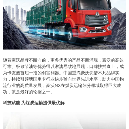
随着豪沃品牌不断向前，更多优秀的产品不断涌现，豪沃的高效
可靠、极致节油等优势得以淋漓尽致地展现，口碑扶摇直上，成
为卡友圈首屈一指的创富利器。中国重汽豪沃凭借不凡品牌实
力，持续引领我国重卡行业快步驶向世界先进水平，助力中国物
流行业的高质量发展，豪沃NX在煤炭运输细分领域取得巨大成
功，就是最好的论据之一。
科技赋能 为煤炭运输提供最优解