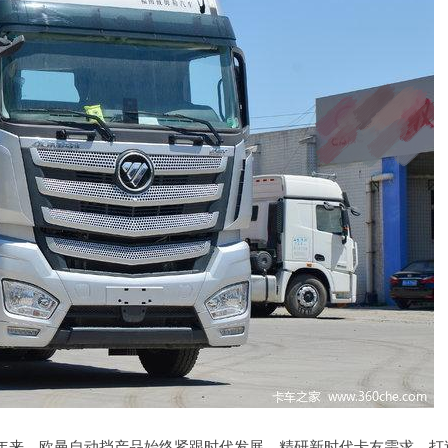
年来，欧曼自动挡产品始终紧跟时代发展，精研新时代卡友需求，打