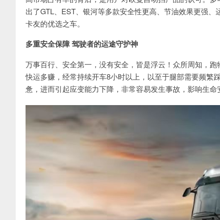
出了GTL、EST、银河等多款安全性更高、节油效果更强
卡友的优选之车。
多重安全保障 驾驶者的运途守护神
万事百行、安全第一，没有安全，皆是浮云！众所周知，跑
快运多赚，经常持续开车8小时以上，以至于腿部需要频繁
惫，进而引起应变能力下降，非常容易发生事故，影响生命