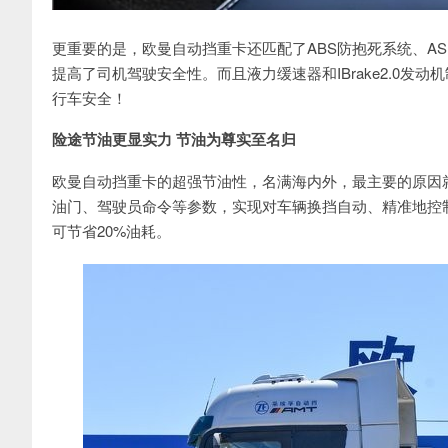
更重要的是，欧曼自动挡重卡还匹配了ABS防抱死系统、A
提高了司机驾驶安全性。而且液力缓速器和IBrake2.0发
行车安全！
险途节油更显实力 节油为尊实至名归
欧曼自动挡重卡的超强节油性，名满海内外，最主要的原因就
油门、驾驶员命令等参数，实现对车辆换挡自动、精准地控
可节省20%油耗。