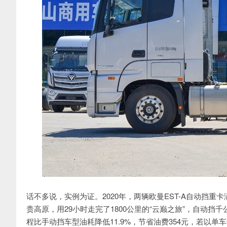
话不多说，实例为证。2020年，两辆欧曼EST-A自动挡
贵高原，用29小时走完了1800公里的“云巅之旅”，自动挡
程比手动挡车型油耗降低11.9%，节省油费354元，若以单车