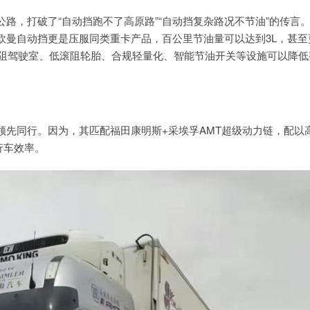
路，打破了“自动挡跑不了高原路”“自动挡复杂路况不节油”的传言
欧曼自动挡更是压服同类重卡产品，百公里节油量可以达到3L，甚至
风阻驾驶室、低滚阻轮胎、合规轻量化、智能节油开关等设施可以降低
领先同行。因为，其匹配福田康明斯+采埃孚AMT超级动力链，配以
行车效率。