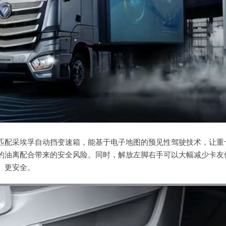
匹配采埃孚自动挡变速箱，能基于电子地图的预见性驾驶技术，让重
的油离配合带来的安全风险。同时，解放左脚右手可以大幅减少卡友
、更安全。