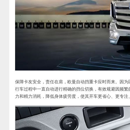
保障卡友安全，责任在肩，欧曼自动挡重卡应时而来。因为
行车过程中一直自动进行精确的挡位切换，有效规避因频繁
力和精力消耗，降低身体疲劳度，使其开车更省心、更专注