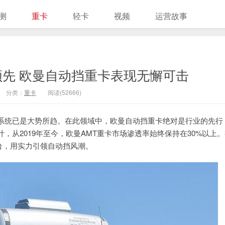
测
重卡
轻卡
视频
运营故事
先 欧曼自动挡重卡表现无懈可击
分类：
重卡
阅读(52666)
系统已是大势所趋。在此领域中，欧曼自动挡重卡绝对是行业的先行
从2019年至今，欧曼AMT重卡市场渗透率始终保持在30%以上。
万台，用实力引领自动挡风潮。