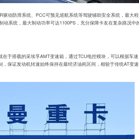
SR驱动防滑系统、PCC可预见巡航系统等驾驶辅助安全系统，最大程
动机制动系统，最大制动功率可达1100PS，充分保障卡友在复杂路况中
在于搭载的采埃孚AMT变速箱，通过TCU电控模块，可以根据车速
制，保证发动机转速始终保持在最经济油耗区间，相较于传统AT变速