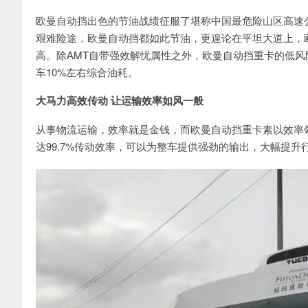
欧曼自动挡出色的节油战绩征服了堪称中国最危险山区高速公
艰难险途，欧曼自动挡都如此节油，更遑论在平坦大道上，
高。除AMT自带强效解忧属性之外，欧曼自动挡重卡的低
车10%左右综合油耗。
大马力高效传动 让运输效率如风一般
从事物流运输，效率就是金钱，而欧曼自动挡重卡素以效率
达99.7%传动效率，可以为整车提供强劲的输出，大幅提升