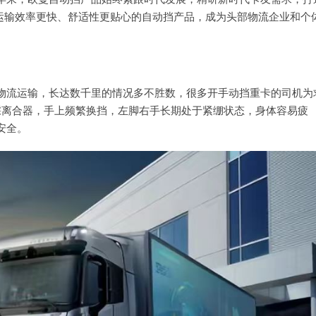
、运输效率更快、舒适性更贴心的自动挡产品，成为头部物流企业和个
物流运输，长达数千里的情况多不胜数，很多开手动挡重卡的司机为
踩离合器，手上频繁换挡，左脚右手长期处于紧绷状态，身体容易疲
安全。