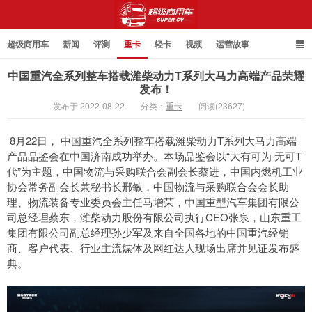
超级商用车
新闻
评测
重卡
轻卡
视频
运营故事
中国重汽全系列整车搭载潍柴动力T系列大马力高端产品荣耀
发布！
发布于 2022-08-22
分类：
重卡
阅读(23627)
超级商用车
8月22日， 中国重汽全系列整车搭载潍柴动力T系列大马力高端
产品品鉴会在中国济南成功举办。本场品鉴会以“大有可为 无可T
代”为主题，中国物流与采购联合会副会长蔡进，中国内燃机工业
协会常务副会长兼秘书长邢敏，中国物流与采购联合会会长助
理、物流装备专业委员会主任马增荣，中国重型汽车集团有限公
司总经理蔡东，潍柴动力股份有限公司执行CEO张泉，山东重工
集团有限公司副总经理孙少军及来自全国各地的中国重汽经销
商、客户代表、行业主流媒体及网红达人现场出席并见证发布盛
典。