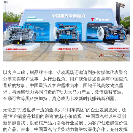
以客户口碑，树品牌丰碑。活动现场还邀请到多位媒体代表登台
分享真实客户故事，从行业视角、用户视角讲述自身与中国重汽
背后的故事。中国重汽以客户需求为本，围绕干线高效物流需
求，与潍柴动力协同打造的T动力大马力产品，凭借极智节油、
全勤可靠等黑科技加持，势必成为卡友新时代赚钱新利器。
无论是“打造世界一流的全系列商用车集团”的企业发展愿景，还
是“客户满意是我们的宗旨”的核心价值观，中国重汽都以科研创
新超越自我，以硬核产品力引领行业发展，为客户创造超值价值
的产品。未来，中国重汽与潍柴动力将继续深化合作，充分发挥