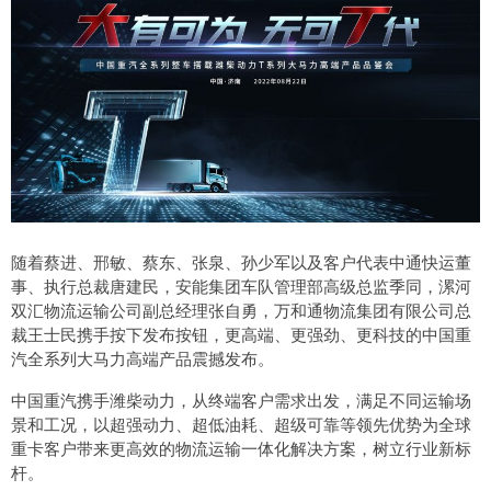
随着蔡进、邢敏、蔡东、张泉、孙少军以及客户代表中通快运董
事、执行总裁唐建民，安能集团车队管理部高级总监季同，漯河
双汇物流运输公司副总经理张自勇，万和通物流集团有限公司总
裁王士民携手按下发布按钮，更高端、更强劲、更科技的中国重
汽全系列大马力高端产品震撼发布。
中国重汽携手潍柴动力，从终端客户需求出发，满足不同运输场
景和工况，以超强动力、超低油耗、超级可靠等领先优势为全球
重卡客户带来更高效的物流运输一体化解决方案，树立行业新标
杆。