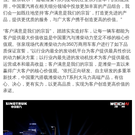
用，中国重汽将在相关细分领域中投放更加丰富的产品组合，我
们会一如既往地坚持‘客户满意是我们的宗旨’，打造更先进的产
品，提供更优质的服务，与广大客户携手创造更高的价值。”
“客户满意是我们的宗旨”， 踏踏实实造好车，让每一辆车都能为
客户提供最大价值收益是中国重汽与潍柴动力坚定不移的核心价
值观。张泉现场代表潍柴动力向350万商用车客户进行了如下品
质保证宣誓，“以行业内最全的发动机平台为客户提供最具性价比
的动力解决方案；以行业内最先进的发动机技术为客户提供最低
运营成本和最高收益；客户满意是我们的宗旨，是潍柴一直以来
赢得广大客户的核心价值观。”依托正向研发、自主研发的多重革
新技术，中国重汽搭载潍柴动力T系列大马力高端产品，有信
心、决心，更有实力，以更高品质，实现为客户创造更高价值的
承诺。