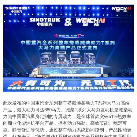
此次发布的中国重汽全系列整车搭载潍柴动力T系列大马力高端
产品，最大动力可达680马力。潍柴T系列大马力发动机是潍柴动
力为中国重汽量身定制的专属动力，是全球首款突破51%热效率
的商业化柴油机平台产品，拥有动力强劲、高效节能、稳定可
靠、静音舒适等优势，通过整车动力系统协同控制，产品性能更
强。蔡东表示：“随着潍柴T系列发动机在全系列整车中的匹配应