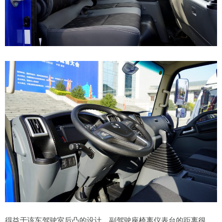
得益于该车驾驶室后凸的设计，副驾驶座椅离仪表台的距离很