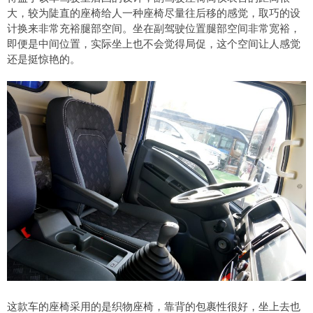
大，较为陡直的座椅给人一种座椅尽量往后移的感觉，取巧的设
计换来非常充裕腿部空间。坐在副驾驶位置腿部空间非常宽裕，
即便是中间位置，实际坐上也不会觉得局促，这个空间让人感觉
还是挺惊艳的。
这款车的座椅采用的是织物座椅，靠背的包裹性很好，坐上去也