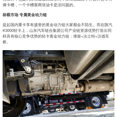
俩卡槽，一个卡槽塞两张油卡是没问题的。
标载市场 专属黄金动力链
提起国内重卡享有盛誉的黄金动力链大家都会不陌生。而在陕汽
K3000轻卡上，山东汽车链合集团公司产业链资源优势打造出同
样具有核心竞争优势的轻卡黄金动力链：潍柴+法士特+汉德车
桥。