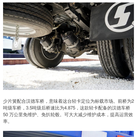
少片簧配合汉德车桥，意味着这台轻卡定位为标载市场。前桥为2
吨级车桥，3.5吨级后桥速比为4.875，这款轻卡配备的汉德车桥
50 万公里免维护、免扒轮毂。可大大减少维护成本，提高运营效
率。