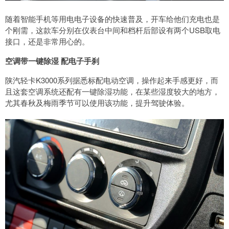
随着智能手机等用电电子设备的快速普及，开车给他们充电也是
个刚需，这款车分别在仪表台中间和档杆后部设有两个USB取电
接口，还是非常用心的。
空调带一键除湿 配电子手刹
陕汽轻卡K3000系列据悉标配电动空调，操作起来手感更好，而
且这套空调系统还配有一键除湿功能，在某些湿度较大的地方，
尤其春秋及梅雨季节可以使用该功能，提升驾驶体验。