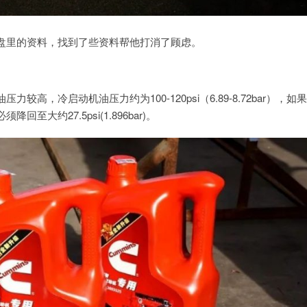
盘里的资料，找到了些资料帮他打消了顾虑。
，冷启动机油压力约为100-120psi（6.89-8.72bar），如
约27.5psi(1.896bar)。