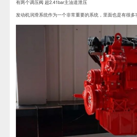
有两个调压阀 超2.41bar主油道泄压
发动机润滑系统作为一个非常重要的系统，里面也是有很多