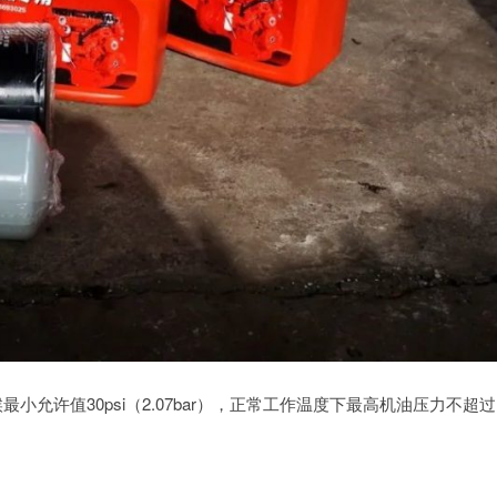
候最小允许值30psi（2.07bar），正常工作温度下最高机油压力不超过