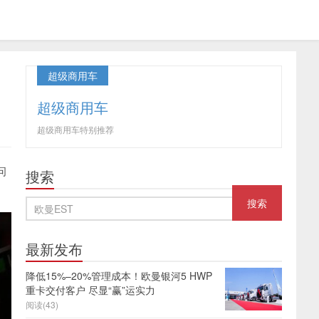
超级商用车
超级商用车
超级商用车特别推荐
问
搜索
最新发布
降低15%–20%管理成本！欧曼银河5 HWP
重卡交付客户 尽显“赢”运实力
阅读(43)