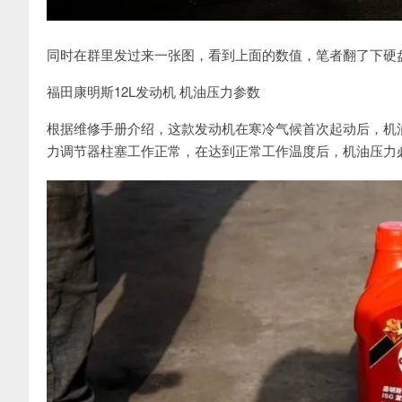
同时在群里发过来一张图，看到上面的数值，笔者翻了下硬
福田康明斯12L发动机 机油压力参数
根据维修手册介绍，这款发动机在寒冷气候首次起动后，机油压力较高
力调节器柱塞工作正常，在达到正常工作温度后，机油压力必须降回至大