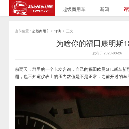
超级商用车
新闻
评
当前位置：
超级商用车
评测
正文
>
>
为啥你的福田康明斯1
发布于 2020-03-26
前两天，群里的一个卡友咨询，自己的福田欧曼GTL新车
题，也不知道仪表上的压力数值是不是正常，之前开过的车