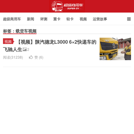
超级商用车
新闻
评测
重卡
轻卡
视频
运营故事
标签：载货车视频
【视频】陕汽德龙L3000 6×2快递车的
视频
超级商用车
飞驰人生
2
阅读(31238)
赞 (
6
)